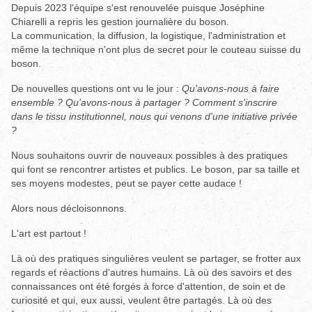
Depuis 2023 l'équipe s'est renouvelée puisque Joséphine
Chiarelli a repris les gestion journalière du boson.
La communication, la diffusion, la logistique, l'administration et
même la technique n'ont plus de secret pour le couteau suisse du
boson.
De nouvelles questions ont vu le jour :
Qu'avons-nous à faire
ensemble ? Qu'avons-nous à partager ? Comment s'inscrire
dans le tissu institutionnel, nous qui venons d'une initiative privée
?
Nous souhaitons ouvrir de nouveaux possibles à des pratiques
qui font se rencontrer artistes et publics. Le boson, par sa taille et
ses moyens modestes, peut se payer cette audace !
Alors nous décloisonnons.
L'art est partout !
Là où des pratiques singulières veulent se partager, se frotter aux
regards et réactions d'autres humains. Là où des savoirs et des
connaissances ont été forgés à force d'attention, de soin et de
curiosité et qui, eux aussi, veulent être partagés. Là où des