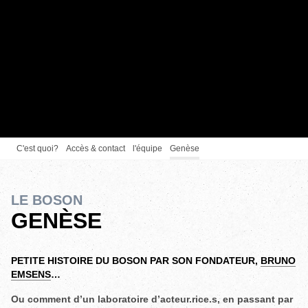
C'est quoi?
Accès & contact
l'équipe
Genèse
LE BOSON
GENÈSE
PETITE HISTOIRE DU BOSON PAR SON FONDATEUR,
BRUNO
EMSENS
…
Ou comment d’un laboratoire d’acteur.rice.s, en passant par