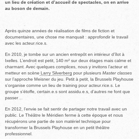
un lieu de création et d’accueil de spectacles, on en arrive
au boson de demain.
Après quinze années de réalisation de films de fiction et
documentaires, une chose me manquait : approfondir le travail
avec les acteur.rice.s.
En 2010, je tombe sur un ancien entrepôt en intérieur d’îlot à
Ixelles. L’endroit est petit, 140 m² sur deux étages mais calme et
charmant. Avec quelques complices, nous y invitons l’acteur et
metteur en scène
Larry Silverberg
pour plusieurs
Master classes
sur l’approche Meisner du jeu. Petit à petit, la Brussels Playhouse
s’organise comme un lieu de training pour acteur.rice.s. Le
groupe s’étoffe, certain.e.s sont assidu.e.s, d’autres ne font que
passer…
En 2012, l’envie se fait sentir de partager notre travail avec un
public. Le Théâtre le Méridien ferme à cette époque et nous
récupérons une partie de son matériel technique pour
transformer la Brussels Playhouse en un petit théâtre
professionnel.