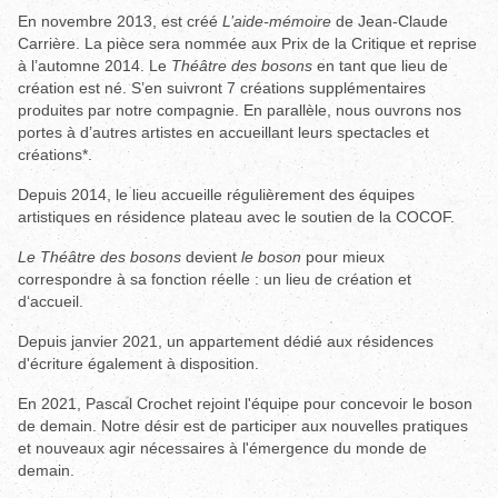
En novembre 2013, est créé
L’aide-mémoire
de Jean-Claude
Carrière. La pièce sera nommée aux Prix de la Critique et reprise
à l’automne 2014. Le
Théâtre des bosons
en tant que lieu de
création est né. S’en suivront 7 créations supplémentaires
produites par notre compagnie. En parallèle, nous ouvrons nos
portes à d’autres artistes en accueillant leurs spectacles et
créations*.
Depuis 2014, le lieu accueille régulièrement des équipes
artistiques en résidence plateau avec le soutien de la COCOF.
Le Théâtre des bosons
devient
le boson
pour mieux
correspondre à sa fonction réelle : un lieu de création et
d‘accueil.
Depuis janvier 2021, un appartement dédié aux résidences
d'écriture également à disposition.
En 2021, Pascal Crochet rejoint l'équipe pour concevoir le boson
de demain. Notre désir est de participer aux nouvelles pratiques
et nouveaux agir nécessaires à l'émergence du monde de
demain.