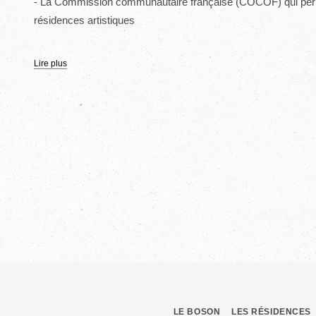
- La Commission communautaire française (COCOF) qui perme
résidences artistiques
Lire
LE BOSON
LES RÉSIDENCES