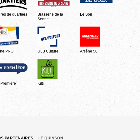
ères de quartiers
Brasserie de la
Le Soir
Senne
rte PROF
ULB Culture
Arsène 50
 Première
Kilti
OS PARTENAIRES
LE QUINSON