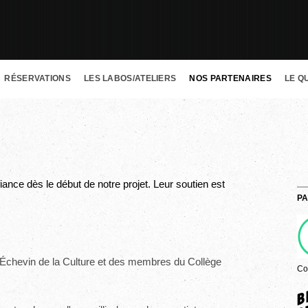
RÉSERVATIONS
LES LABOS/ATELIERS
NOS PARTENAIRES
LE Q
ance dès le début de notre projet. Leur soutien est
PA
l'Échevin de la Culture et des membres du Collège
Co