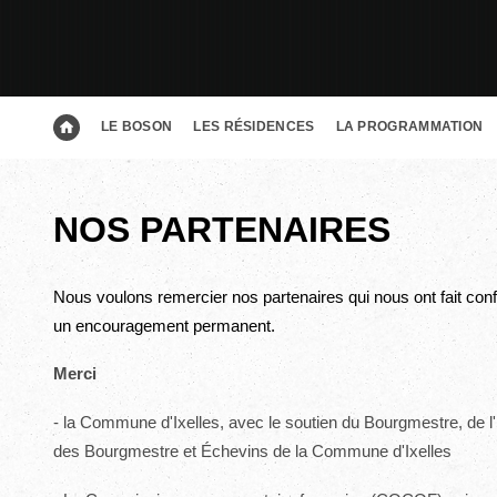
LE BOSON
LES RÉSIDENCES
LA PROGRAMMATION
NOS PARTENAIRES
Nous voulons remercier nos partenaires qui nous ont fait confi
un encouragement permanent.
Merci
- la Commune d'Ixelles, avec le soutien du Bourgmestre, de 
des Bourgmestre et Échevins de la Commune d'Ixelles