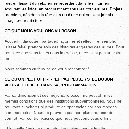
rue, en faisant du vélo, en se regardant dans le miroir, en
écoutant les infos, en procrastinant sous les couvertures. Projets
premiers, nés dans la tête d’un ou d’une qui ne s’est jamais
imaginé·e « artiste »
CE QUE NOUS VOULONS AU BOSON...
Accueillir, dialoguer, partager, façonner et réfléchir ensemble,
laisser faire, prendre soin des histoires et gestes des autres. Pour
nous, ce que vous faites nous intéresse, et ce n’est pas un vain
mot.
Nous sommes curieux·se de vous rencontrer !
CE QU'ON PEUT OFFRIR (ET PAS PLUS...) SI LE BOSON
VOUS ACCUEILLE DANS SA PROGRAMMATION.
Par sa dimension et ses moyens, le boson ne peut offrir les
mêmes conditions que des institutions subventionnées. Nous ne
pouvons ni acheter ni produire de spectacles car nos moyens
sont modestes. Nous ne pouvons pas non plus proposer de
contrat. Par contre, voici ce que nous pouvons vous offrir :
- Une salle équipée en matériel technique son et lumière