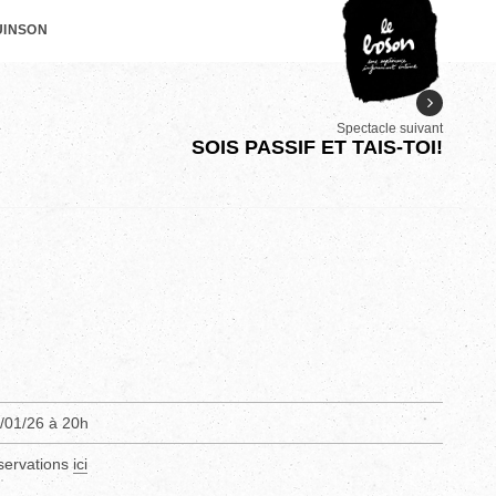
UINSON
Spectacle suivant
SOIS PASSIF ET TAIS-TOI!
/01/26 à 20h
servations
ici