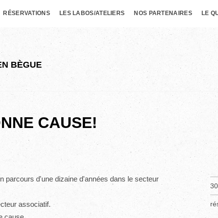
RÉSERVATIONS
LES LABOS/ATELIERS
NOS PARTENAIRES
LE Q
IEN BÈGUE
NNE CAUSE!
n parcours d'une dizaine d'années dans le secteur
30
cteur associatif.
ré
ne cause.