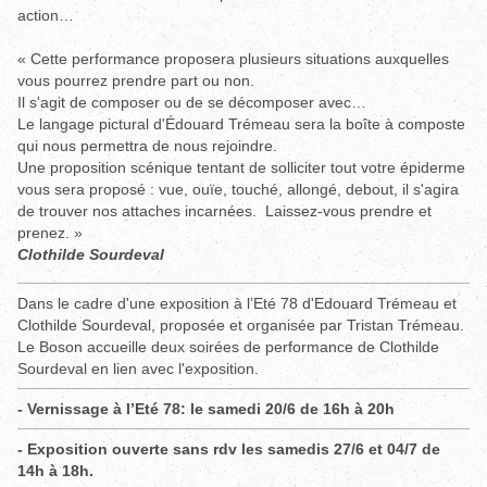
action…
« Cette performance proposera plusieurs situations auxquelles
vous pourrez prendre part ou non.
Il s'agit de composer ou de se décomposer avec…
Le langage pictural d'Édouard Trémeau sera la boîte à composte
qui nous permettra de nous rejoindre.
Une proposition scénique tentant de solliciter tout votre épiderme
vous sera proposé : vue, ouïe, touché, allongé, debout, il s'agira
de trouver nos attaches incarnées. Laissez-vous prendre et
prenez. »
Clothilde Sourdeval
Dans le cadre d'une exposition à l’Eté 78 d'Edouard Trémeau et
Clothilde Sourdeval, proposée et organisée par Tristan Trémeau.
Le Boson accueille deux soirées de performance de Clothilde
Sourdeval en lien avec l'exposition.
- Vernissage à l’Eté 78: le samedi 20/6 de 16h à 20h
- Exposition ouverte sans rdv les samedis 27/6 et 04/7 de
14h à 18h.