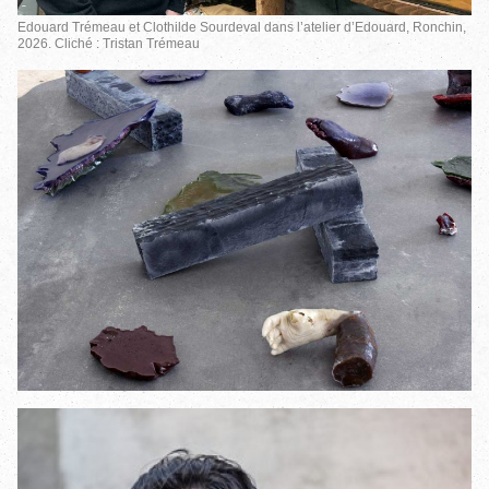
Edouard Trémeau et Clothilde Sourdeval dans l’atelier d’Edouard, Ronchin,
2026. Cliché : Tristan Trémeau