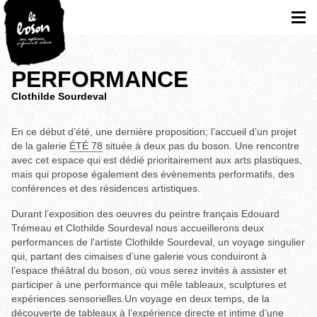
PERFORMANCE
Clothilde Sourdeval
En ce début d’été, une dernière proposition; l’accueil d’un projet
de la galerie
ÉTÉ 78
située à deux pas du boson. Une rencontre
avec cet espace qui est dédié prioritairement aux arts plastiques,
mais qui propose également des évènements performatifs, des
conférences et des résidences artistiques.
Durant l’exposition des oeuvres du peintre français Edouard
Trémeau et Clothilde Sourdeval nous accueillerons deux
performances de l'artiste Clothilde Sourdeval, un voyage singulier
qui, partant des cimaises d’une galerie vous conduiront à
l’espace théâtral du boson, où vous serez invités à assister et
participer à une performance qui mêle tableaux, sculptures et
expériences sensorielles.Un voyage en deux temps, de la
découverte de tableaux à l’expérience directe et intime d’une