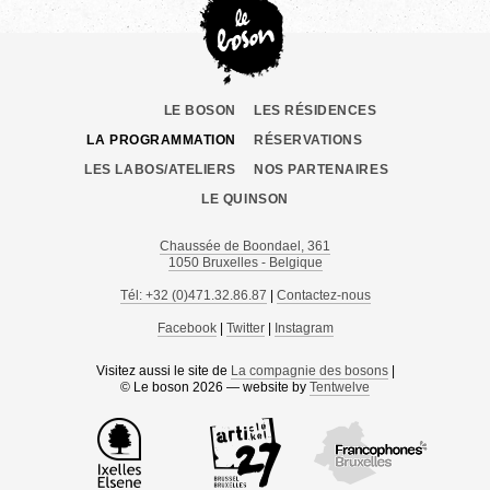
LE BOSON
LES RÉSIDENCES
LA PROGRAMMATION
RÉSERVATIONS
LES LABOS/ATELIERS
NOS PARTENAIRES
LE QUINSON
Chaussée de Boondael, 361
1050 Bruxelles - Belgique
Tél: +32 (0)471.32.86.87
|
Contactez-nous
Facebook
|
Twitter
|
Instagram
Visitez aussi le site de
La compagnie des bosons
|
© Le boson 2026 — website by
Tentwelve